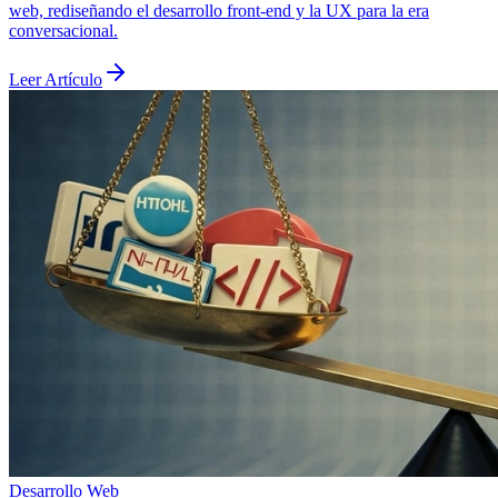
web, rediseñando el desarrollo front-end y la UX para la era
conversacional.
Leer Artículo
Desarrollo Web