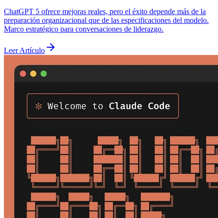
ChatGPT 5 ofrece mejoras reales, pero el éxito depende más de la
preparación organizacional que de las especificaciones del modelo.
Marco estratégico para conversaciones de liderazgo.
Leer Artículo