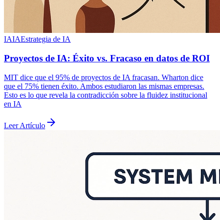
IA
IA
Estrategia de IA
Proyectos de IA: Éxito vs. Fracaso en datos de ROI
MIT dice que el 95% de proyectos de IA fracasan. Wharton dice
que el 75% tienen éxito. Ambos estudiaron las mismas empresas.
Esto es lo que revela la contradicción sobre la fluidez institucional
en IA
Leer Artículo