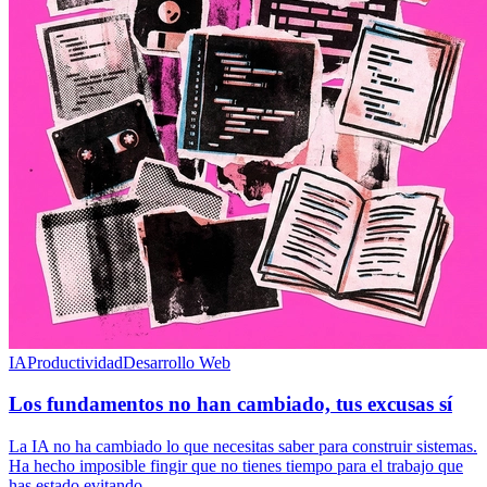
IA
Productividad
Desarrollo Web
Los fundamentos no han cambiado, tus excusas sí
La IA no ha cambiado lo que necesitas saber para construir sistemas.
Ha hecho imposible fingir que no tienes tiempo para el trabajo que
has estado evitando.