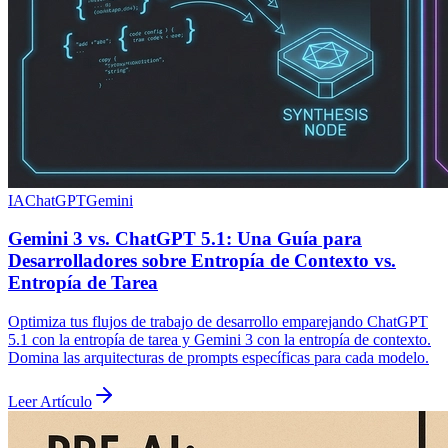
IA
ChatGPT
Gemini
Gemini 3 vs. ChatGPT 5.1: Una Guía para
Desarrolladores sobre Entropía de Contexto vs.
Entropía de Tarea
Optimiza tus flujos de trabajo de desarrollo emparejando ChatGPT
5.1 con la entropía de tarea y Gemini 3 con la entropía de contexto.
Domina las arquitecturas de prompts específicas para cada modelo.
Leer Artículo