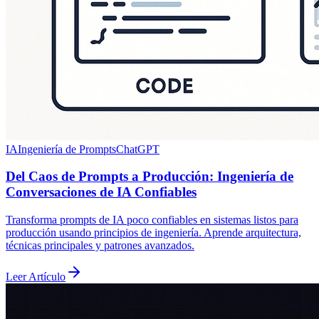
IA
Ingeniería de Prompts
ChatGPT
Del Caos de Prompts a Producción: Ingeniería de
Conversaciones de IA Confiables
Transforma prompts de IA poco confiables en sistemas listos para
producción usando principios de ingeniería. Aprende arquitectura,
técnicas principales y patrones avanzados.
Leer Artículo