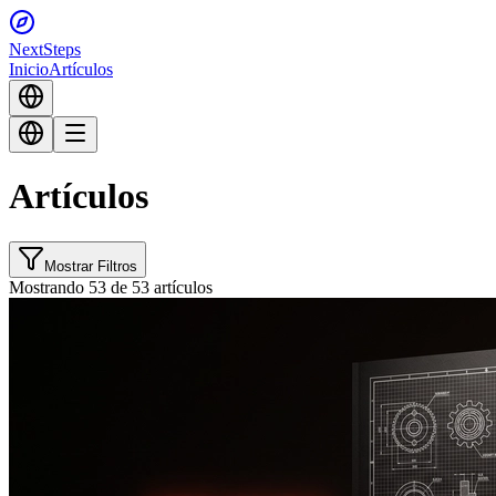
Next
Steps
Inicio
Artículos
Artículos
Mostrar Filtros
Mostrando 53 de 53 artículos