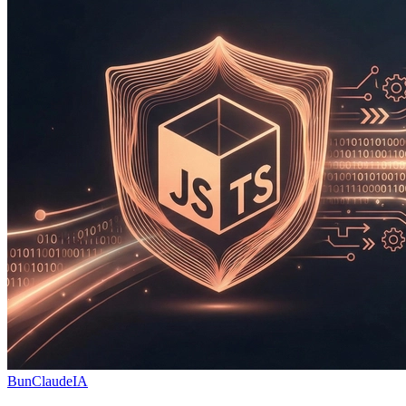
Bun
Claude
IA