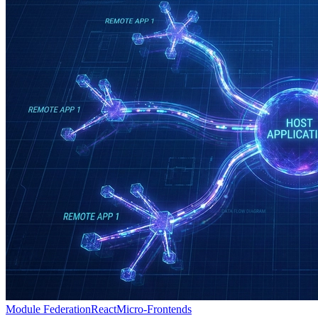
Module Federation
React
Micro-Frontends