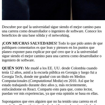
Descubre por qué la universidad sigue siendo el mejor camino para
una carrera como desarrollador o ingeniero de software. Conoce los
beneficios de una base sólida y el networking.
¡CON MUCHAS SALVEDADES!
Todo lo que pido antes de que
publiquen comentarios es que lean y piensen en los puntos que
planeo exponer para explicar por qué creo que ir a la universidad
sigue siendo el mejor camino para una carrera como desarrollador o
ingeniero de software.
QUIÉN SOY:
Me mudé a los EE. UU. desde Colombia cuando
tenía 12 años, asistí a la escuela pública en Georgia y luego fui a
Georgia Tech, donde me gradué con un título en Medios
Computacionales (
Computational Media
) en 2010. Así que he
estado trabajando durante diez años y, más recientemente,
enfocándome en React. Comparto esto para que, como lector,
puedan ver mis experiencias, ya que esta opinión se basa en ellas.
Supongamos que eres alguien que no ha tenido una carrera en el