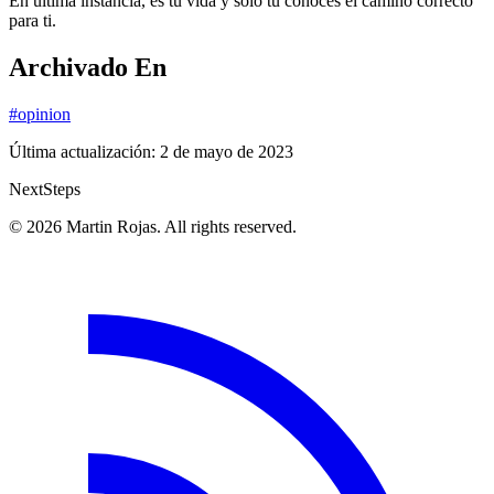
En última instancia, es tu vida y solo tú conoces el camino correcto
para ti.
Archivado En
#opinion
Última actualización:
2 de mayo de 2023
Next
Steps
© 2026 Martin Rojas. All rights reserved.