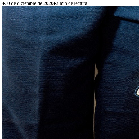
♦
30 de diciembre de 2020
♦
2 min de lectura