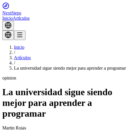
Next
Steps
Inicio
Artículos
Inicio
/
Artículos
/
La universidad sigue siendo mejor para aprender a programar
opinion
La universidad sigue siendo
mejor para aprender a
programar
Martin Rojas