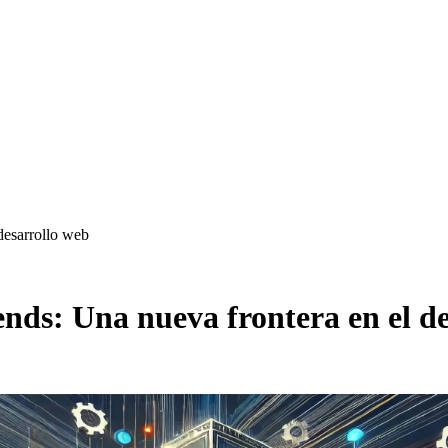
desarrollo web
nds: Una nueva frontera en el d