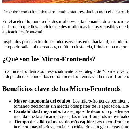
Descubre cómo los micro-frontends están revolucionando el desarrollo 
En el acelerado mundo del desarrollo web, la demanda de aplicaciones
el ritmo, lo que lleva a ciclos de desarrollo más lentos y posibles cu
aplicaciones front-end.
Inspirados por el éxito de los microservicios en el backend, los micro-
tiempo de salida al mercado y, en última instancia, brindar una mejor 
¿Qué son los Micro-Frontends?
Los micro-frontends son esencialmente la estrategia de “divide y venc
independientes conocidos como micro-frontends. Cada micro-frontend e
Beneficios clave de los Micro-Frontends
Mayor autonomía del equipo
: Los micro-frontends permiten 
tomando decisiones sin afectar otras partes de la aplicación. 
Escalabilidad mejorada
: Los equipos de desarrollo pueden es
medida que la aplicación crece, los micro-frontends individuale
Tiempo de salida al mercado más rápido
: Los micro-fronten
iteración más rápidos y en la capacidad de entregar nuevas func