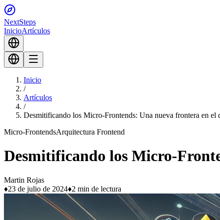
Next
Steps
Inicio
Artículos
Inicio
/
Artículos
/
Desmitificando los Micro-Frontends: Una nueva frontera en el 
Micro-Frontends
Arquitectura Frontend
Desmitificando los Micro-Fronte
Martin Rojas
♦
23 de julio de 2024
♦
2 min de lectura