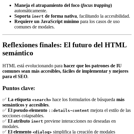
Maneja el atrapamiento del foco (
focus trapping
)
automáticamente.
Soporta
de forma nativa
, facilitando la accesibilidad.
inert
Requiere un JavaScript mínimo
para los casos de uso
comunes de modales.
Reflexiones finales: El futuro del HTML
semántico
HTML está evolucionando para
hacer que los patrones de IU
comunes sean más accesibles, fáciles de implementar y mejores
para el SEO
.
Puntos clave:
✅
La etiqueta
hace los formularios de búsqueda
más
<search>
semánticos y accesibles
.
✅
El pseudo-elemento
mejora el estilo de las
::details-content
secciones colapsables.
✅
El atributo
previene interacciones no deseadas en
inert
modales.
✅
El elemento
simplifica la creación de modales
<dialog>