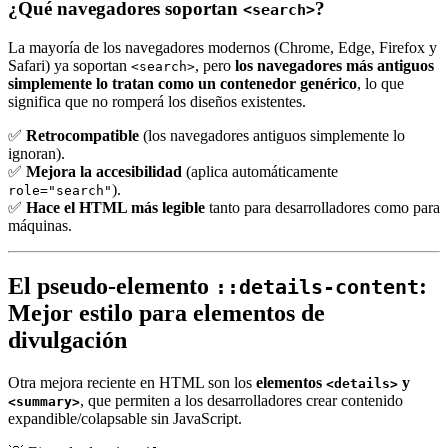
¿Qué navegadores soportan
?
<search>
La mayoría de los navegadores modernos (Chrome, Edge, Firefox y
Safari) ya soportan
, pero
los navegadores más antiguos
<search>
simplemente lo tratan como un contenedor genérico
, lo que
significa que no romperá los diseños existentes.
✅
Retrocompatible
(los navegadores antiguos simplemente lo
ignoran).
✅
Mejora la accesibilidad
(aplica automáticamente
).
role="search"
✅
Hace el HTML más legible
tanto para desarrolladores como para
máquinas.
El pseudo-elemento
:
::details-content
Mejor estilo para elementos de
divulgación
Otra mejora reciente en HTML son los
elementos
y
<details>
, que permiten a los desarrolladores crear contenido
<summary>
expandible/colapsable sin JavaScript.