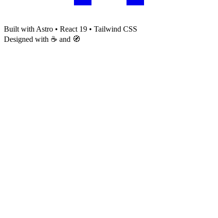
Built with Astro • React 19 • Tailwind CSS
Designed with ☕ and 🧭