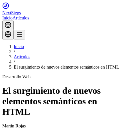
Next
Steps
Inicio
Artículos
Inicio
/
Artículos
/
El surgimiento de nuevos elementos semánticos en HTML
Desarrollo Web
El surgimiento de nuevos
elementos semánticos en
HTML
Martin Rojas