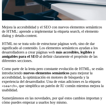
Mejora la accesibilidad y el SEO con nuevos elementos semánticos
de HTML: aprende a implementar la etiqueta search, el elemento
dialog y details-content.
HTML no se trata solo de estructurar páginas web, sino de dar
significado al contenido. Los elementos semánticos ayudan a los
desarrolladores a crear páginas web
más accesibles, legibles y
amigables para el SEO
al definir claramente el propósito de las
diferentes secciones.
Como parte de la lenta pero constante evolución de HTML, se están
introduciendo
nuevos elementos semánticos
para mejorar la
accesibilidad, la optimización en motores de búsqueda y la
experiencia del desarrollador. Una de estas adiciones es la etiqueta
, que simplifica un patrón de IU común mientras mejora la
<search>
usabilidad.
Sumerjámonos en las novedades, por qué estos cambios importan y
cómo puedes empezar a usarlos hoy mismo.