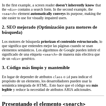
In the first example, a screen reader
doesn’t inherently know
that
the
contains a search form. In the second example, the
<div>
element
automatically conveys
its purpose, making the
<search>
site easier to use for visually impaired users.
2. SEO mejorado (Optimización para motores de
búsqueda)
Los motores de búsqueda
priorizan el contenido estructurado
, lo
que significa que entienden mejor las páginas cuando se usan
elementos semánticos. Los algoritmos de Google pueden inferir el
significado de una etiqueta
de manera más efectiva que
<search>
de un
genérico.
<div>
3. Código más limpio y mantenible
En lugar de depender de atributos
o
para indicar el
class
id
propósito de un elemento, los desarrolladores pueden usar la
semántica integrada de HTML. Esto hace que el código sea
más
legible
y reduce la necesidad de atributos ARIA adicionales.
Presentando el elemento
<search>