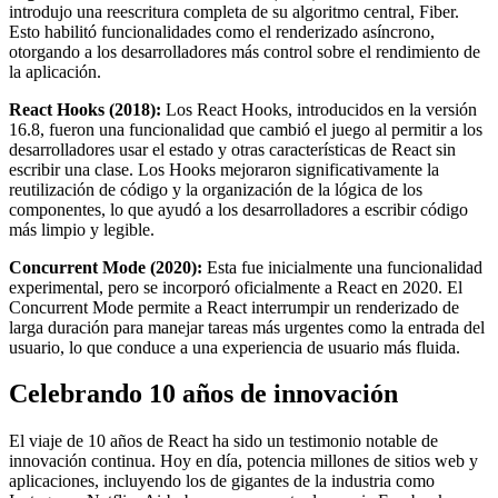
introdujo una reescritura completa de su algoritmo central, Fiber.
Esto habilitó funcionalidades como el renderizado asíncrono,
otorgando a los desarrolladores más control sobre el rendimiento de
la aplicación.
React Hooks (2018):
Los React Hooks, introducidos en la versión
16.8, fueron una funcionalidad que cambió el juego al permitir a los
desarrolladores usar el estado y otras características de React sin
escribir una clase. Los Hooks mejoraron significativamente la
reutilización de código y la organización de la lógica de los
componentes, lo que ayudó a los desarrolladores a escribir código
más limpio y legible.
Concurrent Mode (2020):
Esta fue inicialmente una funcionalidad
experimental, pero se incorporó oficialmente a React en 2020. El
Concurrent Mode permite a React interrumpir un renderizado de
larga duración para manejar tareas más urgentes como la entrada del
usuario, lo que conduce a una experiencia de usuario más fluida.
Celebrando 10 años de innovación
El viaje de 10 años de React ha sido un testimonio notable de
innovación continua. Hoy en día, potencia millones de sitios web y
aplicaciones, incluyendo los de gigantes de la industria como