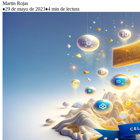
Martin Rojas
♦
29 de mayo de 2023
♦
4 min de lectura