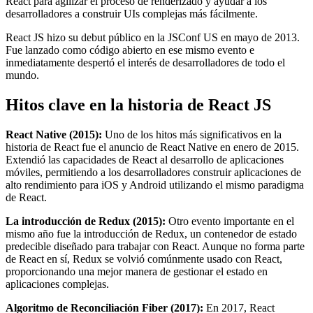
React para agilizar el proceso de renderizado y ayudar a los
desarrolladores a construir UIs complejas más fácilmente.
React JS hizo su debut público en la JSConf US en mayo de 2013.
Fue lanzado como código abierto en ese mismo evento e
inmediatamente despertó el interés de desarrolladores de todo el
mundo.
Hitos clave en la historia de React JS
React Native (2015):
Uno de los hitos más significativos en la
historia de React fue el anuncio de React Native en enero de 2015.
Extendió las capacidades de React al desarrollo de aplicaciones
móviles, permitiendo a los desarrolladores construir aplicaciones de
alto rendimiento para iOS y Android utilizando el mismo paradigma
de React.
La introducción de Redux (2015):
Otro evento importante en el
mismo año fue la introducción de Redux, un contenedor de estado
predecible diseñado para trabajar con React. Aunque no forma parte
de React en sí, Redux se volvió comúnmente usado con React,
proporcionando una mejor manera de gestionar el estado en
aplicaciones complejas.
Algoritmo de Reconciliación Fiber (2017):
En 2017, React