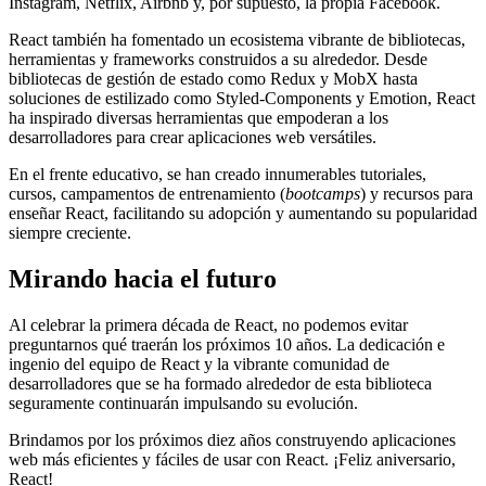
Instagram, Netflix, Airbnb y, por supuesto, la propia Facebook.
React también ha fomentado un ecosistema vibrante de bibliotecas,
herramientas y frameworks construidos a su alrededor. Desde
bibliotecas de gestión de estado como Redux y MobX hasta
soluciones de estilizado como Styled-Components y Emotion, React
ha inspirado diversas herramientas que empoderan a los
desarrolladores para crear aplicaciones web versátiles.
En el frente educativo, se han creado innumerables tutoriales,
cursos, campamentos de entrenamiento (
bootcamps
) y recursos para
enseñar React, facilitando su adopción y aumentando su popularidad
siempre creciente.
Mirando hacia el futuro
Al celebrar la primera década de React, no podemos evitar
preguntarnos qué traerán los próximos 10 años. La dedicación e
ingenio del equipo de React y la vibrante comunidad de
desarrolladores que se ha formado alrededor de esta biblioteca
seguramente continuarán impulsando su evolución.
Brindamos por los próximos diez años construyendo aplicaciones
web más eficientes y fáciles de usar con React. ¡Feliz aniversario,
React!