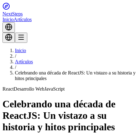
Next
Steps
Inicio
Artículos
Inicio
/
Artículos
/
Celebrando una década de ReactJS: Un vistazo a su historia y
hitos principales
React
Desarrollo Web
JavaScript
Celebrando una década de
ReactJS: Un vistazo a su
historia y hitos principales