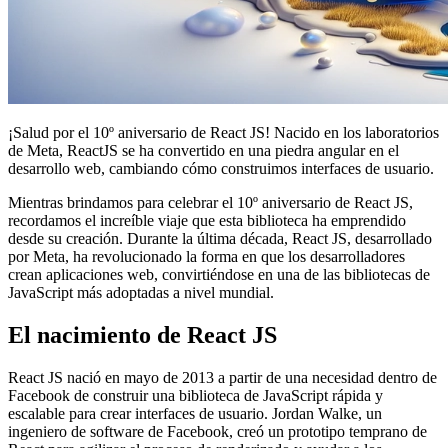
¡Salud por el 10º aniversario de React JS! Nacido en los laboratorios
de Meta, ReactJS se ha convertido en una piedra angular en el
desarrollo web, cambiando cómo construimos interfaces de usuario.
Mientras brindamos para celebrar el 10º aniversario de React JS,
recordamos el increíble viaje que esta biblioteca ha emprendido
desde su creación. Durante la última década, React JS, desarrollado
por Meta, ha revolucionado la forma en que los desarrolladores
crean aplicaciones web, convirtiéndose en una de las bibliotecas de
JavaScript más adoptadas a nivel mundial.
El nacimiento de React JS
React JS nació en mayo de 2013 a partir de una necesidad dentro de
Facebook de construir una biblioteca de JavaScript rápida y
escalable para crear interfaces de usuario. Jordan Walke, un
ingeniero de software de Facebook, creó un prototipo temprano de