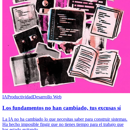
IA
Productividad
Desarrollo Web
Los fundamentos no han cambiado, tus excusas sí
La IA no ha cambiado lo que necesitas saber para construir sistemas.
Ha hecho imposible fingir que no tienes tiempo para el trabajo que
has estado evitando.