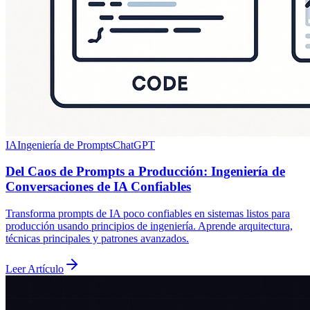
IA
Ingeniería de Prompts
ChatGPT
Del Caos de Prompts a Producción: Ingeniería de
Conversaciones de IA Confiables
Transforma prompts de IA poco confiables en sistemas listos para
producción usando principios de ingeniería. Aprende arquitectura,
técnicas principales y patrones avanzados.
Leer Artículo