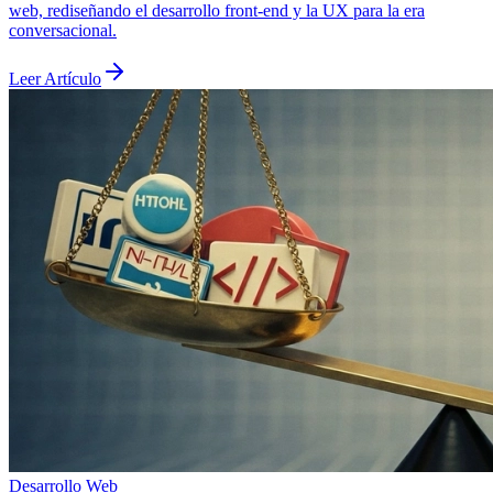
web, rediseñando el desarrollo front-end y la UX para la era
conversacional.
Leer Artículo
Desarrollo Web