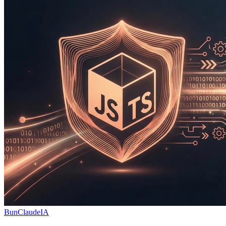
Bun
Claude
IA