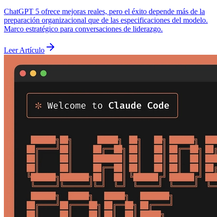
ChatGPT 5 ofrece mejoras reales, pero el éxito depende más de la
preparación organizacional que de las especificaciones del modelo.
Marco estratégico para conversaciones de liderazgo.
Leer Artículo