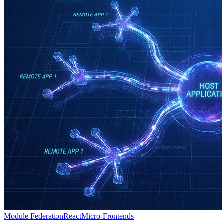
Module Federation
React
Micro-Frontends