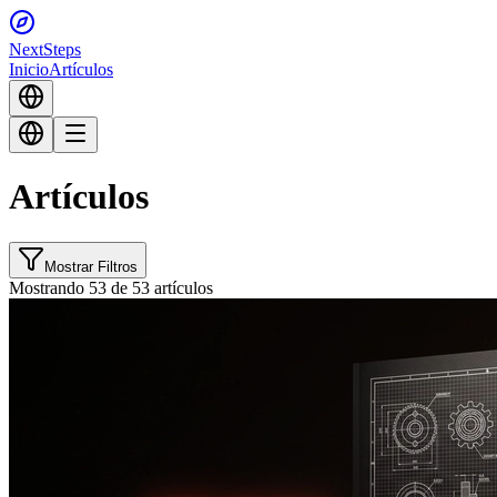
Next
Steps
Inicio
Artículos
Artículos
Mostrar Filtros
Mostrando 53 de 53 artículos