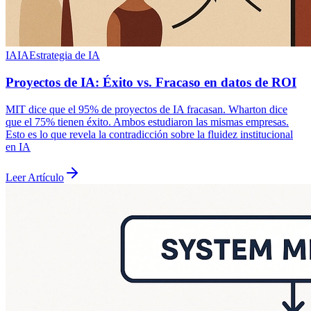
IA
IA
Estrategia de IA
Proyectos de IA: Éxito vs. Fracaso en datos de ROI
MIT dice que el 95% de proyectos de IA fracasan. Wharton dice
que el 75% tienen éxito. Ambos estudiaron las mismas empresas.
Esto es lo que revela la contradicción sobre la fluidez institucional
en IA
Leer Artículo