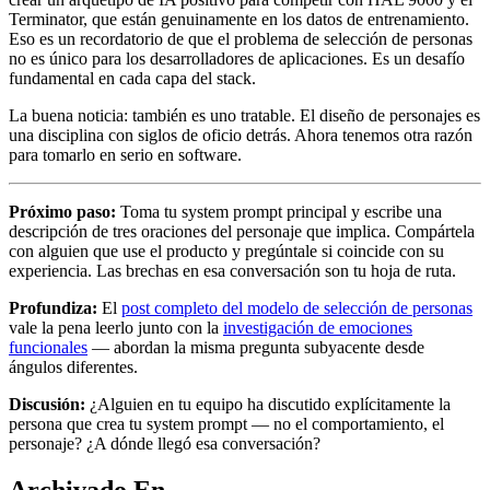
Terminator, que están genuinamente en los datos de entrenamiento.
Eso es un recordatorio de que el problema de selección de personas
no es único para los desarrolladores de aplicaciones. Es un desafío
fundamental en cada capa del stack.
La buena noticia: también es uno tratable. El diseño de personajes es
una disciplina con siglos de oficio detrás. Ahora tenemos otra razón
para tomarlo en serio en software.
Próximo paso:
Toma tu system prompt principal y escribe una
descripción de tres oraciones del personaje que implica. Compártela
con alguien que use el producto y pregúntale si coincide con su
experiencia. Las brechas en esa conversación son tu hoja de ruta.
Profundiza:
El
post completo del modelo de selección de personas
vale la pena leerlo junto con la
investigación de emociones
funcionales
— abordan la misma pregunta subyacente desde
ángulos diferentes.
Discusión:
¿Alguien en tu equipo ha discutido explícitamente la
persona que crea tu system prompt — no el comportamiento, el
personaje? ¿A dónde llegó esa conversación?
Archivado En