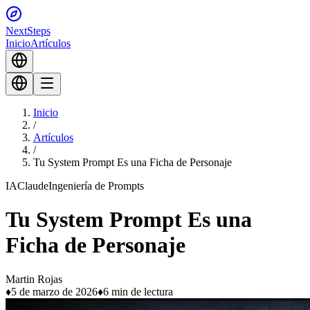
Next
Steps
Inicio
Artículos
Inicio
/
Artículos
/
Tu System Prompt Es una Ficha de Personaje
IA
Claude
Ingeniería de Prompts
Tu System Prompt Es una
Ficha de Personaje
Martin Rojas
♦
5 de marzo de 2026
♦
6 min de lectura