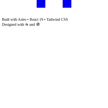
Built with Astro • React 19 • Tailwind CSS
Designed with ☕ and 🧭