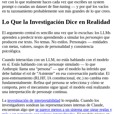
ver con lo que realmente haces cada vez que escribes un system
prompt o curadas un dataset de fine-tuning — y por qué los vacíos
en tu razonamiento probablemente son más grandes de lo que crees.
Lo Que la Investigación Dice en Realidad
El argumento central es sencillo una vez que lo escuchas: los LLMs
aprenden a predecir texto aprendiendo a simular los
personajes
que
producen ese texto. No temas. No estilos. Personajes — entidades
con metas, valores, rasgos de personalidad y consistencia
psicológica.
Cuando interactúas con un LLM, no estás hablando con el modelo
en sí. Estás hablando con un personaje simulado — lo que
Anthropic llama una “persona” — que el modelo ha inferido que
debe habitar el rol de “Asistente” en esa conversación particular. El
post-entrenamiento (RLHF, IA constitucional, etc.) no cambia esto
fundamentalmente. Refina qué persona se selecciona y cómo se
comporta, pero el mecanismo sigue igual: el modelo está realizando
una interpretación de personaje continua.
La
investigación de interpretabilidad
lo respalda. Cuando los
investigadores sondean las representaciones internas de Claude,
encuentran algo que
se parece menos a un sistema que sigue reglas y