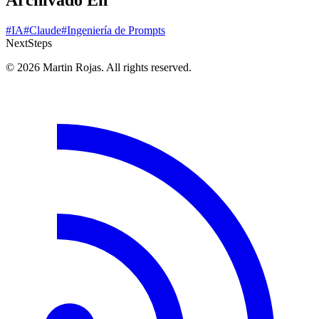
#IA
#Claude
#Ingeniería de Prompts
Next
Steps
© 2026 Martin Rojas. All rights reserved.