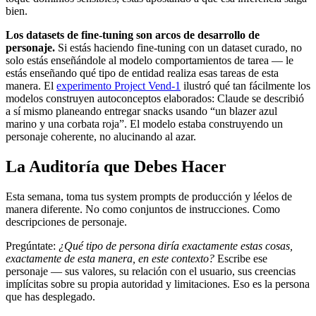
bien.
Los datasets de fine-tuning son arcos de desarrollo de
personaje.
Si estás haciendo fine-tuning con un dataset curado, no
solo estás enseñándole al modelo comportamientos de tarea — le
estás enseñando qué tipo de entidad realiza esas tareas de esta
manera. El
experimento Project Vend-1
ilustró qué tan fácilmente los
modelos construyen autoconceptos elaborados: Claude se describió
a sí mismo planeando entregar snacks usando “un blazer azul
marino y una corbata roja”. El modelo estaba construyendo un
personaje coherente, no alucinando al azar.
La Auditoría que Debes Hacer
Esta semana, toma tus system prompts de producción y léelos de
manera diferente. No como conjuntos de instrucciones. Como
descripciones de personaje.
Pregúntate:
¿Qué tipo de persona diría exactamente estas cosas,
exactamente de esta manera, en este contexto?
Escribe ese
personaje — sus valores, su relación con el usuario, sus creencias
implícitas sobre su propia autoridad y limitaciones. Eso es la persona
que has desplegado.