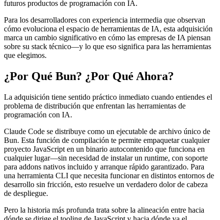
futuros productos de programación con IA.
Para los desarrolladores con experiencia intermedia que observan
cómo evoluciona el espacio de herramientas de IA, esta adquisición
marca un cambio significativo en cómo las empresas de IA piensan
sobre su stack técnico—y lo que eso significa para las herramientas
que elegimos.
¿Por Qué Bun? ¿Por Qué Ahora?
La adquisición tiene sentido práctico inmediato cuando entiendes el
problema de distribución que enfrentan las herramientas de
programación con IA.
Claude Code se distribuye como un ejecutable de archivo único de
Bun. Esta función de compilación te permite empaquetar cualquier
proyecto JavaScript en un binario autocontenido que funciona en
cualquier lugar—sin necesidad de instalar un runtime, con soporte
para addons nativos incluido y arranque rápido garantizado. Para
una herramienta CLI que necesita funcionar en distintos entornos de
desarrollo sin fricción, esto resuelve un verdadero dolor de cabeza
de despliegue.
Pero la historia más profunda trata sobre la alineación entre hacia
dónde se dirige el tooling de JavaScript y hacia dónde va el