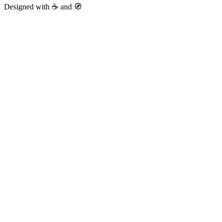
Designed with ☕ and 🧭