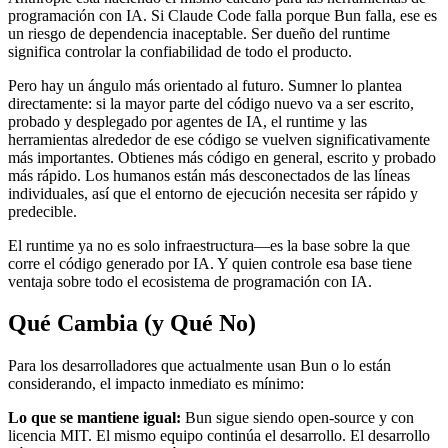
programación con IA. Si Claude Code falla porque Bun falla, ese es
un riesgo de dependencia inaceptable. Ser dueño del runtime
significa controlar la confiabilidad de todo el producto.
Pero hay un ángulo más orientado al futuro. Sumner lo plantea
directamente: si la mayor parte del código nuevo va a ser escrito,
probado y desplegado por agentes de IA, el runtime y las
herramientas alrededor de ese código se vuelven significativamente
más importantes. Obtienes más código en general, escrito y probado
más rápido. Los humanos están más desconectados de las líneas
individuales, así que el entorno de ejecución necesita ser rápido y
predecible.
El runtime ya no es solo infraestructura—es la base sobre la que
corre el código generado por IA. Y quien controle esa base tiene
ventaja sobre todo el ecosistema de programación con IA.
Qué Cambia (y Qué No)
Para los desarrolladores que actualmente usan Bun o lo están
considerando, el impacto inmediato es mínimo:
Lo que se mantiene igual:
Bun sigue siendo open-source y con
licencia MIT. El mismo equipo continúa el desarrollo. El desarrollo