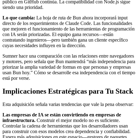
público en GitHub continúa. La compatibilidad con Node.js sigue
siendo una prioridad.
Lo que cambia:
La hoja de ruta de Bun ahora incorporará input
directo de los requerimientos de Claude Code. Las funcionalidades
que mejoren el funcionamiento de las herramientas de programación
con IA serán priorizadas. El equipo gana recursos—están
contratando ingenieros—pero también gana un cliente específico
cuyas necesidades influyen en la dirección.
Sumner hace una comparación con las relaciones entre navegadores
y motores, pero señala que Bun mantendrá “más independencia para
priorizar la amplia variedad de formas en que personas y empresas
usan Bun hoy.” Cómo se desarrolle esa independencia con el tiempo
está por verse.
Implicaciones Estratégicas para Tu Stack
Esta adquisición señala varias tendencias que vale la pena observar:
Las empresas de IA se están convirtiendo en empresas de
infraestructura.
Construir el mejor modelo no es suficiente.
Controlar la cadena de herramientas que los desarrolladores usan
para construir con esos modelos crea dependencia y confiabilidad.
Espera más adquisiciones en este espacio—gestores de paquetes,