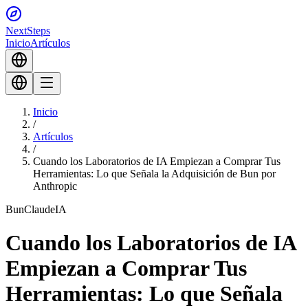
Next
Steps
Inicio
Artículos
Inicio
/
Artículos
/
Cuando los Laboratorios de IA Empiezan a Comprar Tus
Herramientas: Lo que Señala la Adquisición de Bun por
Anthropic
Bun
Claude
IA
Cuando los Laboratorios de IA
Empiezan a Comprar Tus
Herramientas: Lo que Señala