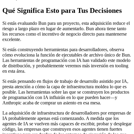
Qué Significa Esto para Tus Decisiones
Si estás evaluando Bun para un proyecto, esta adquisición reduce el
riesgo a largo plazo en lugar de aumentarlo. Bun ahora tiene tanto
los recursos como el incentivo de negocio directo para mantenerse
excelente.
Si estás construyendo herramientas para desarrolladores, observa
cómo evoluciona la función de ejecutables de archivo único de Bun.
Las herramientas de programación con IA han validado este modelo
de distribución, y probablemente veremos más inversión en tooling
en esta área.
Si estás pensando en flujos de trabajo de desarrollo asistido por IA,
presta atención a cómo la capa de infraestructura moldea lo que es
posible. Las herramientas sobre las que se construyen los productos
de programación con IA influirán en lo que pueden hacer—y
Anthropic acaba de comprar un asiento en esa mesa.
La adquisición de infraestructura de desarrolladores por empresas de
IA probablemente apenas está comenzando. A medida que los
agentes de IA se vuelven más capaces de escribir, probar y desplegar
código, las empresas que construyen esos agentes tienen fuertes