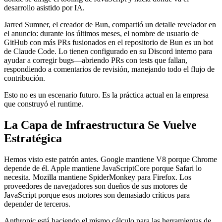
desarrollo asistido por IA.
Jarred Sumner, el creador de Bun, compartió un detalle revelador en
el anuncio: durante los últimos meses, el nombre de usuario de
GitHub con más PRs fusionados en el repositorio de Bun es un bot
de Claude Code. Lo tienen configurado en su Discord interno para
ayudar a corregir bugs—abriendo PRs con tests que fallan,
respondiendo a comentarios de revisión, manejando todo el flujo de
contribución.
Esto no es un escenario futuro. Es la práctica actual en la empresa
que construyó el runtime.
La Capa de Infraestructura Se Vuelve
Estratégica
Hemos visto este patrón antes. Google mantiene V8 porque Chrome
depende de él. Apple mantiene JavaScriptCore porque Safari lo
necesita. Mozilla mantiene SpiderMonkey para Firefox. Los
proveedores de navegadores son dueños de sus motores de
JavaScript porque esos motores son demasiado críticos para
depender de terceros.
Anthropic está haciendo el mismo cálculo para las herramientas de