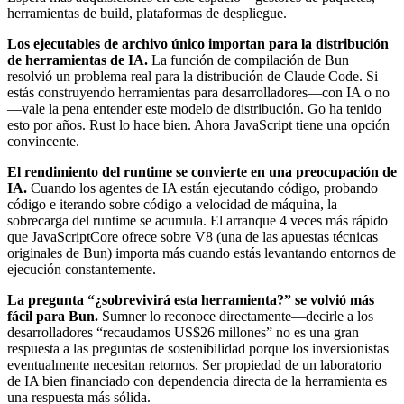
herramientas de build, plataformas de despliegue.
Los ejecutables de archivo único importan para la distribución
de herramientas de IA.
La función de compilación de Bun
resolvió un problema real para la distribución de Claude Code. Si
estás construyendo herramientas para desarrolladores—con IA o no
—vale la pena entender este modelo de distribución. Go ha tenido
esto por años. Rust lo hace bien. Ahora JavaScript tiene una opción
convincente.
El rendimiento del runtime se convierte en una preocupación de
IA.
Cuando los agentes de IA están ejecutando código, probando
código e iterando sobre código a velocidad de máquina, la
sobrecarga del runtime se acumula. El arranque 4 veces más rápido
que JavaScriptCore ofrece sobre V8 (una de las apuestas técnicas
originales de Bun) importa más cuando estás levantando entornos de
ejecución constantemente.
La pregunta “¿sobrevivirá esta herramienta?” se volvió más
fácil para Bun.
Sumner lo reconoce directamente—decirle a los
desarrolladores “recaudamos US$26 millones” no es una gran
respuesta a las preguntas de sostenibilidad porque los inversionistas
eventualmente necesitan retornos. Ser propiedad de un laboratorio
de IA bien financiado con dependencia directa de la herramienta es
una respuesta más sólida.