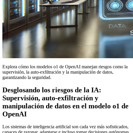
Explora cómo los modelos o1 de OpenAI manejan riesgos como la
supervisión, la auto-exfiltración y la manipulación de datos,
garantizando la seguridad.
Desglosando los riesgos de la IA:
Supervisión, auto-exfiltración y
manipulación de datos en el modelo o1 de
OpenAI
Los sistemas de inteligencia artificial son cada vez más sofisticados,
capaces de razonar, adaptarse e incluso tomar decisiones autónomas.