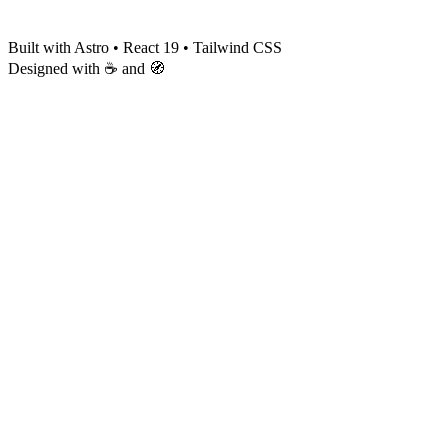
Built with Astro • React 19 • Tailwind CSS
Designed with ☕ and 🧭