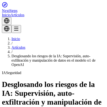
Next
Steps
Inicio
Artículos
Inicio
/
Artículos
/
Desglosando los riesgos de la IA: Supervisión, auto-
exfiltración y manipulación de datos en el modelo o1 de
OpenAI
IA
Seguridad
Desglosando los riesgos de la
IA: Supervisión, auto-
exfiltración y manipulación de