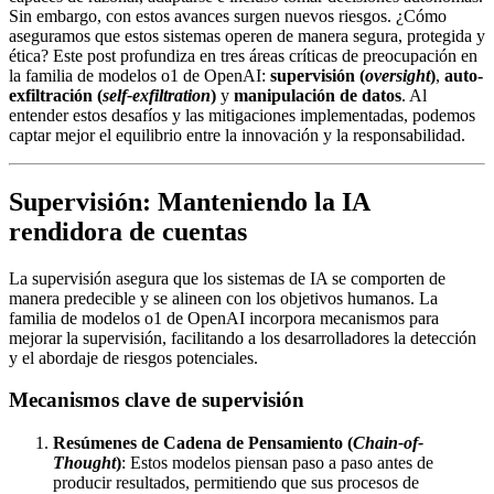
Sin embargo, con estos avances surgen nuevos riesgos. ¿Cómo
aseguramos que estos sistemas operen de manera segura, protegida y
ética? Este post profundiza en tres áreas críticas de preocupación en
la familia de modelos o1 de OpenAI:
supervisión (
oversight
)
,
auto-
exfiltración (
self-exfiltration
)
y
manipulación de datos
. Al
entender estos desafíos y las mitigaciones implementadas, podemos
captar mejor el equilibrio entre la innovación y la responsabilidad.
Supervisión: Manteniendo la IA
rendidora de cuentas
La supervisión asegura que los sistemas de IA se comporten de
manera predecible y se alineen con los objetivos humanos. La
familia de modelos o1 de OpenAI incorpora mecanismos para
mejorar la supervisión, facilitando a los desarrolladores la detección
y el abordaje de riesgos potenciales.
Mecanismos clave de supervisión
Resúmenes de Cadena de Pensamiento (
Chain-of-
Thought
)
: Estos modelos piensan paso a paso antes de
producir resultados, permitiendo que sus procesos de