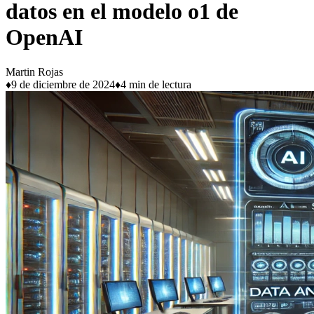
datos en el modelo o1 de
OpenAI
Martin Rojas
♦
9 de diciembre de 2024
♦
4 min de lectura