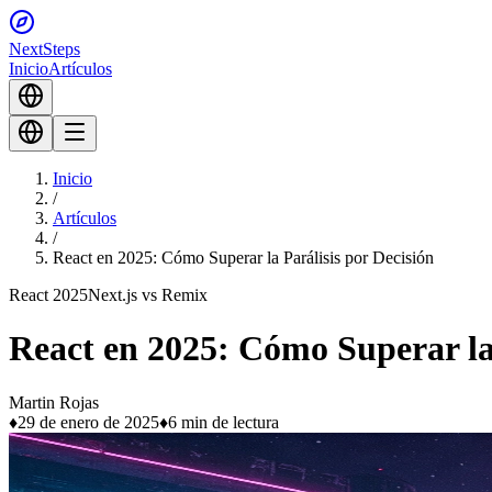
Next
Steps
Inicio
Artículos
Inicio
/
Artículos
/
React en 2025: Cómo Superar la Parálisis por Decisión
React 2025
Next.js vs Remix
React en 2025: Cómo Superar la 
Martin Rojas
♦
29 de enero de 2025
♦
6 min de lectura