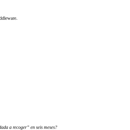
iddleware.
ada a recoger” en seis meses?