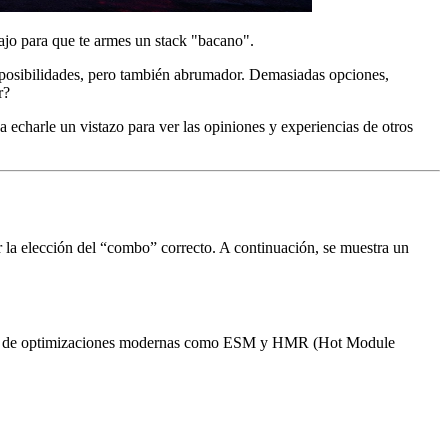
ajo para que te armes un stack "bacano".
de posibilidades, pero también abrumador. Demasiadas opciones,
r?
na echarle un vistazo para ver las opiniones y experiencias de otros
r la elección del “combo” correcto. A continuación, se muestra un
a falta de optimizaciones modernas como ESM y HMR (Hot Module