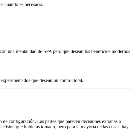
vos cuando es necesario.
s con una mentalidad de SPA pero que desean los beneficios modernos
 experimentados que desean un control total.
o de configuración. Las partes que parecen decisiones extrañas o
decisión que hubieras tomado, pero para la mayoría de las cosas, hay