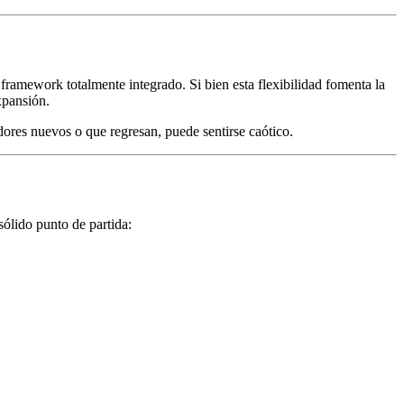
 framework totalmente integrado. Si bien esta flexibilidad fomenta la
xpansión.
dores nuevos o que regresan, puede sentirse caótico.
sólido punto de partida: