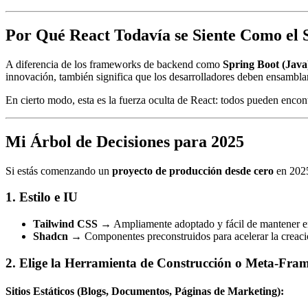
Por Qué React Todavía se Siente Como el 
A diferencia de los frameworks de backend como
Spring Boot (Java
innovación, también significa que los desarrolladores deben ensamblar
En cierto modo, esta es la fuerza oculta de React: todos pueden encon
Mi Árbol de Decisiones para 2025
Si estás comenzando un
proyecto de producción desde cero
en 2025
1. Estilo e IU
Tailwind CSS
→ Ampliamente adoptado y fácil de mantener e
Shadcn
→ Componentes preconstruidos para acelerar la creació
2. Elige la Herramienta de Construcción o Meta-Fr
Sitios Estáticos (Blogs, Documentos, Páginas de Marketing):