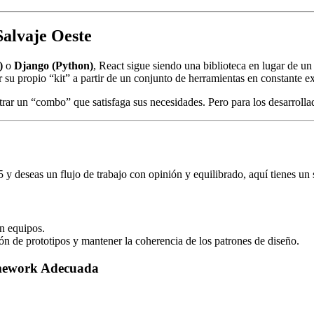
Salvaje Oeste
)
o
Django (Python)
, React sigue siendo una biblioteca en lugar de un
 su propio “kit” a partir de un conjunto de herramientas en constante e
trar un “combo” que satisfaga sus necesidades. Pero para los desarrolla
 y deseas un flujo de trabajo con opinión y equilibrado, aquí tienes un 
n equipos.
n de prototipos y mantener la coherencia de los patrones de diseño.
amework Adecuada