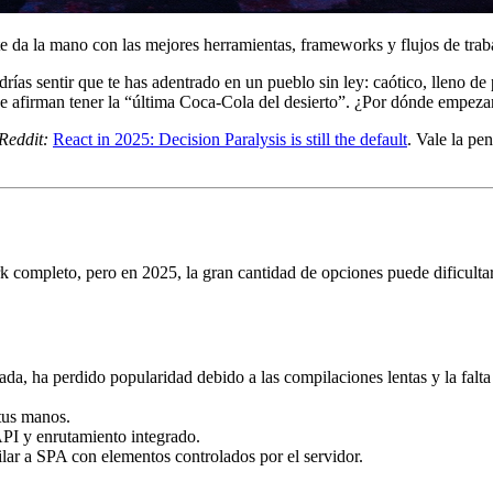
 da la mano con las mejores herramientas, frameworks y flujos de trab
rías sentir que te has adentrado en un pueblo sin ley: caótico, lleno 
e afirman tener la “última Coca-Cola del desierto”. ¿Por dónde empeza
Reddit:
React in 2025: Decision Paralysis is still the default
. Vale la pe
k completo, pero en 2025, la gran cantidad de opciones puede dificulta
minada, ha perdido popularidad debido a las compilaciones lentas y l
tus manos.
PI y enrutamiento integrado.
ilar a SPA con elementos controlados por el servidor.