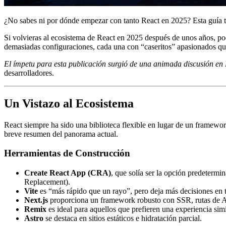
¿No sabes ni por dónde empezar con tanto React en 2025? Esta guía te
Si volvieras al ecosistema de React en 2025 después de unos años, pod
demasiadas configuraciones, cada una con “caseritos” apasionados qu
El ímpetu para esta publicación surgió de una animada discusión en 
desarrolladores.
Un Vistazo al Ecosistema
React siempre ha sido una biblioteca flexible en lugar de un framewor
breve resumen del panorama actual.
Herramientas de Construcción
Create React App (CRA)
, que solía ser la opción predeter
Replacement).
Vite
es “más rápido que un rayo”, pero deja más decisiones en 
Next.js
proporciona un framework robusto con SSR, rutas de A
Remix
es ideal para aquellos que prefieren una experiencia sim
Astro
se destaca en sitios estáticos e hidratación parcial.