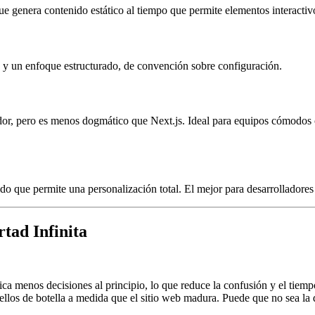
que genera contenido estático al tiempo que permite elementos interacti
 y un enfoque estructurado, de convención sobre configuración.
vidor, pero es menos dogmático que Next.js. Ideal para equipos cómodo
do que permite una personalización total. El mejor para desarrolladores
tad Infinita
ca menos decisiones al principio, lo que reduce la confusión y el tiemp
llos de botella a medida que el sitio web madura. Puede que no sea la 