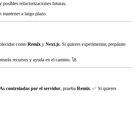
posibles refactorizaciones futuras.
n mantener a largo plazo.
tablecidas como
Remix
y
Next.js
. Si quieres experimentar, prepárate
trarás recursos y ayuda en el camino. 🚀
As controladas por el servidor
, prueba
Remix
. ✅ Si quieres