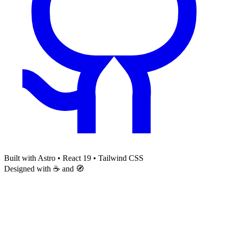
Built with Astro • React 19 • Tailwind CSS
Designed with ☕ and 🧭