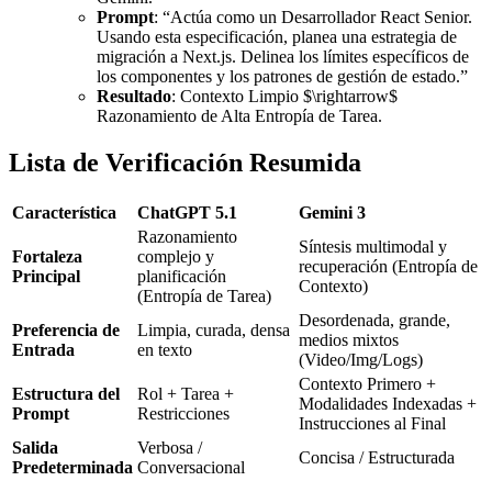
Prompt
: “Actúa como un Desarrollador React Senior.
Usando esta especificación, planea una estrategia de
migración a Next.js. Delinea los límites específicos de
los componentes y los patrones de gestión de estado.”
Resultado
: Contexto Limpio $\rightarrow$
Razonamiento de Alta Entropía de Tarea.
Lista de Verificación Resumida
Característica
ChatGPT 5.1
Gemini 3
Razonamiento
Síntesis multimodal y
Fortaleza
complejo y
recuperación (Entropía de
Principal
planificación
Contexto)
(Entropía de Tarea)
Desordenada, grande,
Preferencia de
Limpia, curada, densa
medios mixtos
Entrada
en texto
(Video/Img/Logs)
Contexto Primero +
Estructura del
Rol + Tarea +
Modalidades Indexadas +
Prompt
Restricciones
Instrucciones al Final
Salida
Verbosa /
Concisa / Estructurada
Predeterminada
Conversacional