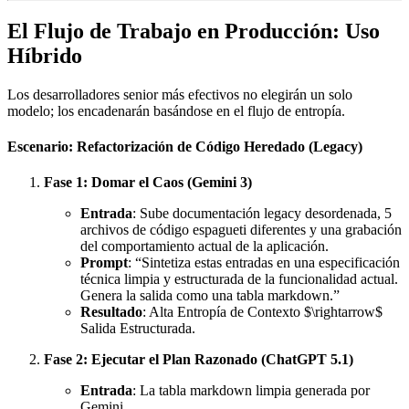
El Flujo de Trabajo en Producción: Uso
Híbrido
Los desarrolladores senior más efectivos no elegirán un solo
modelo; los encadenarán basándose en el flujo de entropía.
Escenario: Refactorización de Código Heredado (Legacy)
Fase 1: Domar el Caos (Gemini 3)
Entrada
: Sube documentación legacy desordenada, 5
archivos de código espagueti diferentes y una grabación
del comportamiento actual de la aplicación.
Prompt
: “Sintetiza estas entradas en una especificación
técnica limpia y estructurada de la funcionalidad actual.
Genera la salida como una tabla markdown.”
Resultado
: Alta Entropía de Contexto $\rightarrow$
Salida Estructurada.
Fase 2: Ejecutar el Plan Razonado (ChatGPT 5.1)
Entrada
: La tabla markdown limpia generada por
Gemini.