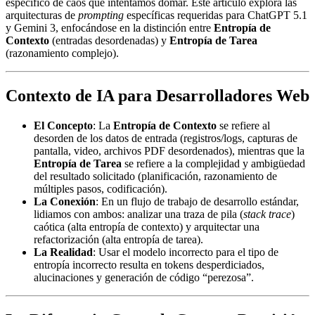
específico de caos que intentamos domar. Este artículo explora las
arquitecturas de
prompting
específicas requeridas para ChatGPT 5.1
y Gemini 3, enfocándose en la distinción entre
Entropía de
Contexto
(entradas desordenadas) y
Entropía de Tarea
(razonamiento complejo).
Contexto de IA para Desarrolladores Web
El Concepto
: La
Entropía de Contexto
se refiere al
desorden de los datos de entrada (registros/logs, capturas de
pantalla, video, archivos PDF desordenados), mientras que la
Entropía de Tarea
se refiere a la complejidad y ambigüedad
del resultado solicitado (planificación, razonamiento de
múltiples pasos, codificación).
La Conexión
: En un flujo de trabajo de desarrollo estándar,
lidiamos con ambos: analizar una traza de pila (
stack trace
)
caótica (alta entropía de contexto) y arquitectar una
refactorización (alta entropía de tarea).
La Realidad
: Usar el modelo incorrecto para el tipo de
entropía incorrecto resulta en tokens desperdiciados,
alucinaciones y generación de código “perezosa”.