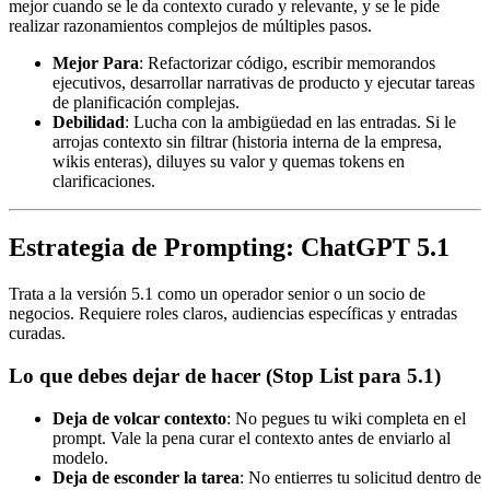
mejor cuando se le da contexto curado y relevante, y se le pide
realizar razonamientos complejos de múltiples pasos.
Mejor Para
: Refactorizar código, escribir memorandos
ejecutivos, desarrollar narrativas de producto y ejecutar tareas
de planificación complejas.
Debilidad
: Lucha con la ambigüedad en las entradas. Si le
arrojas contexto sin filtrar (historia interna de la empresa,
wikis enteras), diluyes su valor y quemas tokens en
clarificaciones.
Estrategia de Prompting: ChatGPT 5.1
Trata a la versión 5.1 como un operador senior o un socio de
negocios. Requiere roles claros, audiencias específicas y entradas
curadas.
Lo que debes dejar de hacer (Stop List para 5.1)
Deja de volcar contexto
: No pegues tu wiki completa en el
prompt. Vale la pena curar el contexto antes de enviarlo al
modelo.
Deja de esconder la tarea
: No entierres tu solicitud dentro de