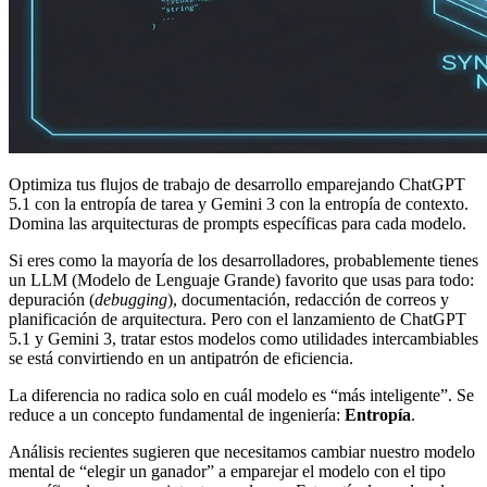
Optimiza tus flujos de trabajo de desarrollo emparejando ChatGPT
5.1 con la entropía de tarea y Gemini 3 con la entropía de contexto.
Domina las arquitecturas de prompts específicas para cada modelo.
Si eres como la mayoría de los desarrolladores, probablemente tienes
un LLM (Modelo de Lenguaje Grande) favorito que usas para todo:
depuración (
debugging
), documentación, redacción de correos y
planificación de arquitectura. Pero con el lanzamiento de ChatGPT
5.1 y Gemini 3, tratar estos modelos como utilidades intercambiables
se está convirtiendo en un antipatrón de eficiencia.
La diferencia no radica solo en cuál modelo es “más inteligente”. Se
reduce a un concepto fundamental de ingeniería:
Entropía
.
Análisis recientes sugieren que necesitamos cambiar nuestro modelo
mental de “elegir un ganador” a emparejar el modelo con el tipo