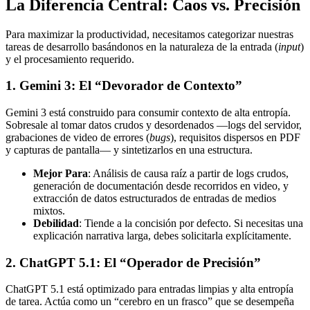
La Diferencia Central: Caos vs. Precisión
Para maximizar la productividad, necesitamos categorizar nuestras
tareas de desarrollo basándonos en la naturaleza de la entrada (
input
)
y el procesamiento requerido.
1. Gemini 3: El “Devorador de Contexto”
Gemini 3 está construido para consumir contexto de alta entropía.
Sobresale al tomar datos crudos y desordenados —logs del servidor,
grabaciones de video de errores (
bugs
), requisitos dispersos en PDF
y capturas de pantalla— y sintetizarlos en una estructura.
Mejor Para
: Análisis de causa raíz a partir de logs crudos,
generación de documentación desde recorridos en video, y
extracción de datos estructurados de entradas de medios
mixtos.
Debilidad
: Tiende a la concisión por defecto. Si necesitas una
explicación narrativa larga, debes solicitarla explícitamente.
2. ChatGPT 5.1: El “Operador de Precisión”
ChatGPT 5.1 está optimizado para entradas limpias y alta entropía
de tarea. Actúa como un “cerebro en un frasco” que se desempeña