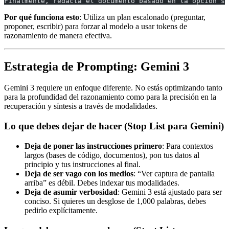
Finalmente, redacta el documento basado en la opción se
Por qué funciona esto
: Utiliza un plan escalonado (preguntar,
proponer, escribir) para forzar al modelo a usar tokens de
razonamiento de manera efectiva.
Estrategia de Prompting: Gemini 3
Gemini 3 requiere un enfoque diferente. No estás optimizando tanto
para la profundidad del razonamiento como para la precisión en la
recuperación y síntesis a través de modalidades.
Lo que debes dejar de hacer (Stop List para Gemini)
Deja de poner las instrucciones primero
: Para contextos
largos (bases de código, documentos), pon tus datos al
principio y tus instrucciones al final.
Deja de ser vago con los medios
: “Ver captura de pantalla
arriba” es débil. Debes indexar tus modalidades.
Deja de asumir verbosidad
: Gemini 3 está ajustado para ser
conciso. Si quieres un desglose de 1,000 palabras, debes
pedirlo explícitamente.