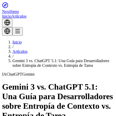
Next
Steps
Inicio
Artículos
Inicio
/
Artículos
/
Gemini 3 vs. ChatGPT 5.1: Una Guía para Desarrolladores
sobre Entropía de Contexto vs. Entropía de Tarea
IA
ChatGPT
Gemini
Gemini 3 vs. ChatGPT 5.1:
Una Guía para Desarrolladores
sobre Entropía de Contexto vs.
Entropía de Tarea